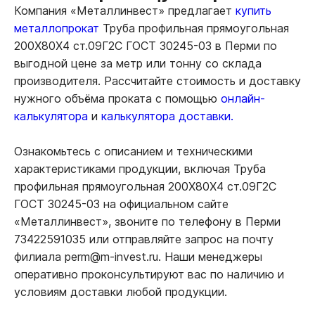
Компания «Металлинвест» предлагает
купить
металлопрокат
Труба профильная прямоугольная
200Х80Х4 ст.09Г2С ГОСТ 30245-03 в Перми по
выгодной цене за метр или тонну со склада
производителя. Рассчитайте стоимость и доставку
нужного объёма проката с помощью
онлайн-
калькулятора
и
калькулятора доставки.
Ознакомьтесь с описанием и техническими
характеристиками продукции, включая Труба
профильная прямоугольная 200Х80Х4 ст.09Г2С
ГОСТ 30245-03 на официальном сайте
«Металлинвест», звоните по телефону в Перми
73422591035 или отправляйте запрос на почту
филиала perm@m-invest.ru. Наши менеджеры
оперативно проконсультируют вас по наличию и
условиям доставки любой продукции.