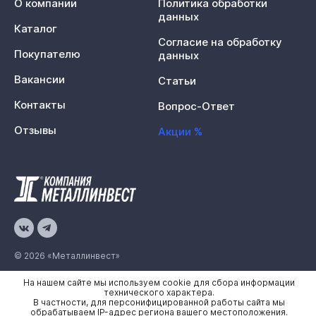
О компании
Политика обработки
данных
Каталог
Согласие на обработку
Покупателю
данных
Вакансии
Статьи
Контакты
Вопрос-Ответ
Отзывы
Акции %
© 2026 «Металлинвест»
На нашем сайте мы используем cookie для сбора информации
Политика конфиденциальности
технического характера.
В частности, для персонифицированной работы сайта мы
Карта сайта
обрабатываем IP-адрес региона вашего местоположения.