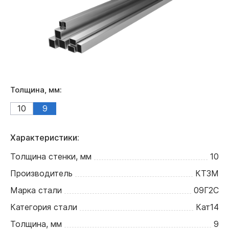
Толщина, мм:
10
9
Характеристики:
Толщина стенки, мм
10
Производитель
КТЗМ
Марка стали
09Г2С
Категория стали
Кат14
Толщина, мм
9