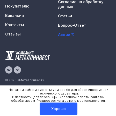
Согласие на обработку
Покупателю
данных
Вакансии
Статьи
Контакты
Вопрос-Ответ
Отзывы
Акции %
© 2026 «Металлинвест»
На нашем сайте мы используем cookie для сбора информации
Политика конфиденциальности
технического характера.
В частности, для персонифицированной работы сайта мы
Карта сайта
обрабатываем IP-адрес региона вашего местоположения.
Хорошо