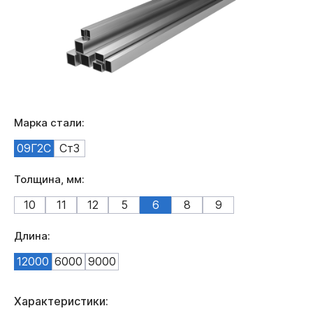
Марка стали:
09Г2С
Ст3
Толщина, мм:
10
11
12
5
6
8
9
Длина:
12000
6000
9000
Характеристики: