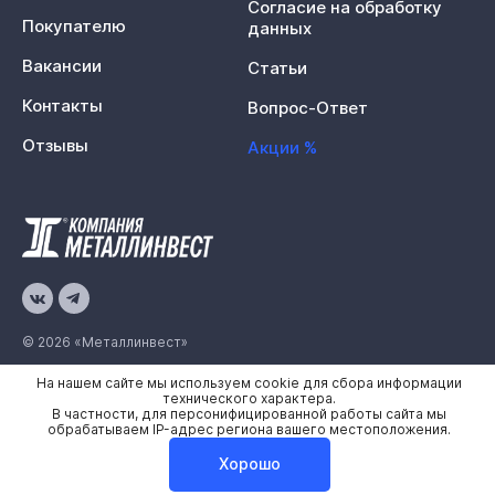
Согласие на обработку
Покупателю
данных
Вакансии
Статьи
Контакты
Вопрос-Ответ
Отзывы
Акции %
© 2026 «Металлинвест»
На нашем сайте мы используем cookie для сбора информации
Политика конфиденциальности
технического характера.
В частности, для персонифицированной работы сайта мы
Карта сайта
обрабатываем IP-адрес региона вашего местоположения.
Хорошо