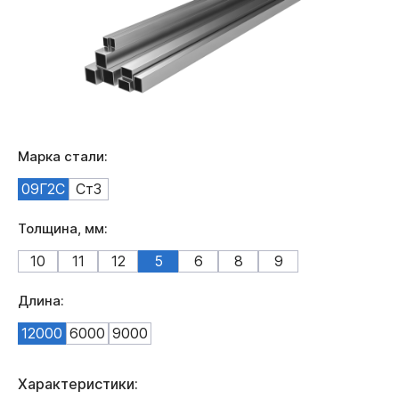
Марка стали:
09Г2С
Ст3
Толщина, мм:
10
11
12
5
6
8
9
Длина:
12000
6000
9000
Характеристики: