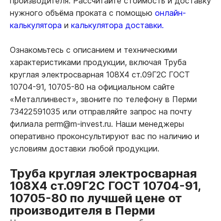
производителя. Рассчитайте стоимость и доставку
нужного объёма проката с помощью
онлайн-
калькулятора
и
калькулятора доставки.
Ознакомьтесь с описанием и техническими
характеристиками продукции, включая Труба
круглая электросварная 108Х4 ст.09Г2С ГОСТ
10704-91, 10705-80 на официальном сайте
«Металлинвест», звоните по телефону в Перми
73422591035 или отправляйте запрос на почту
филиала perm@m-invest.ru. Наши менеджеры
оперативно проконсультируют вас по наличию и
условиям доставки любой продукции.
Труба круглая электросварная
108Х4 ст.09Г2С ГОСТ 10704-91,
10705-80 по лучшей цене от
производителя в Перми