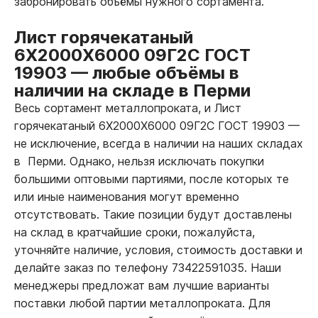
забронировать объёмы нужного сортамента.
Лист горячекатаный
6Х2000Х6000 09Г2С ГОСТ
19903
—
любые объёмы в
наличии на складе в Перми
Весь сортамент металлопроката, и Лист
горячекатаный 6Х2000Х6000 09Г2С ГОСТ 19903
—
не исключение, всегда в наличии на наших складах
в Перми. Однако, нельзя исключать покупки
большими оптовыми партиями, после которых те
или иные наименования могут временно
отсутствовать. Такие позиции будут доставлены
на склад в кратчайшие сроки, пожалуйста,
уточняйте наличие, условия, стоимость доставки и
делайте заказ по телефону 73422591035. Наши
менеджеры предложат вам лучшие варианты
поставки любой партии металлопроката. Для