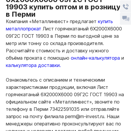
19903 купить оптом и в розницу
в Перми
Компания «Металлинвест» предлагает
купить
металлопрокат
Лист горячекатаный 6Х2000Х6000
09Г2С ГОСТ 19903 в Перми по выгодной цене за
метр или тонну со склада производителя.
Рассчитайте стоимость и доставку нужного
объёма проката с помощью
онлайн-калькулятора
и
калькулятора доставки.
Ознакомьтесь с описанием и техническими
характеристиками продукции, включая Лист
горячекатаный 6Х2000Х6000 09Г2С ГОСТ 19903 на
официальном сайте «Металлинвест», звоните по
телефону в Перми 73422591035 или отправляйте
запрос на почту филиала perm@m-invest.ru. Наши
менеджеры оперативно проконсультируют вас по
наличию и условиям доставки любой продукции.