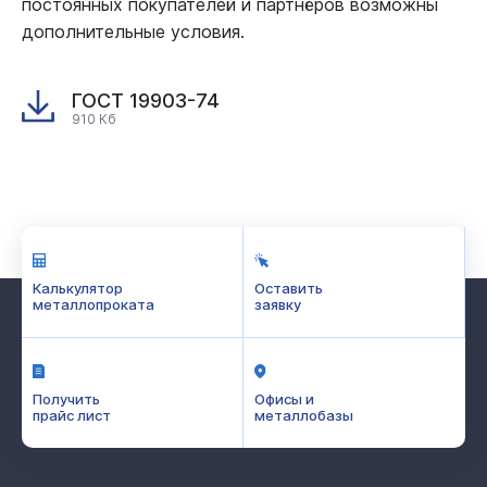
постоянных покупателей и партнёров возможны
дополнительные условия.
ГОСТ 19903-74
910 Кб
Калькулятор
Оставить
металлопроката
заявку
Получить
Офисы и
прайс лист
металлобазы