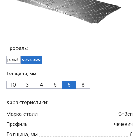
Профиль:
ромб
чечевич
Толщина, мм:
10
3
4
5
6
8
Характеристики:
Марка стали
Ст3сп
Профиль
чечевич
Толщина, мм
6