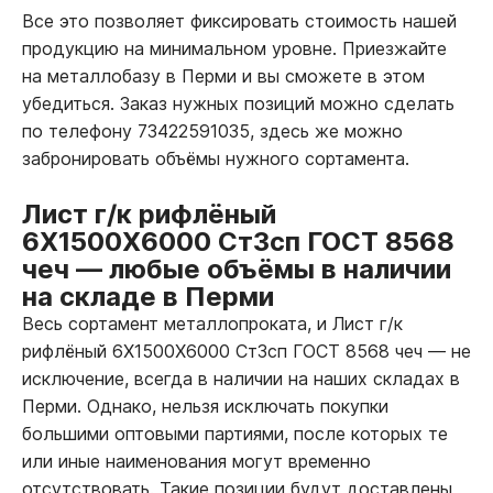
Все это позволяет фиксировать стоимость нашей
продукцию на минимальном уровне. Приезжайте
на металлобазу в Перми и вы сможете в этом
убедиться. Заказ нужных позиций можно сделать
по телефону 73422591035, здесь же можно
забронировать объёмы нужного сортамента.
Лист г/к рифлёный
6Х1500Х6000 Ст3сп ГОСТ 8568
чеч
—
любые объёмы в наличии
на складе в Перми
Весь сортамент металлопроката, и Лист г/к
рифлёный 6Х1500Х6000 Ст3сп ГОСТ 8568 чеч
—
не
исключение, всегда в наличии на наших складах в
Перми. Однако, нельзя исключать покупки
большими оптовыми партиями, после которых те
или иные наименования могут временно
отсутствовать. Такие позиции будут доставлены