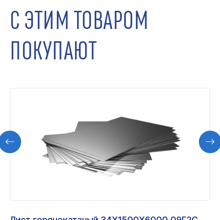
С ЭТИМ ТОВАРОМ
ПОКУПАЮТ
Лист горячекатаный 34Х1500Х6000 09Г2С