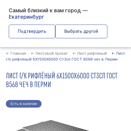
Самый близкий к вам город —
Екатеринбург
Подтвердить
Выбрать другой
Найти
← Главная
← Листовой прокат
← Лист рифлёный
← Лист
г/к рифлёный 6Х1500Х6000 Ст3сп ГОСТ 8568 чеч в Перми
ЛИСТ Г/К РИФЛЁНЫЙ 6Х1500Х6000 СТ3СП ГОСТ
8568 ЧЕЧ В ПЕРМИ
Есть в наличии