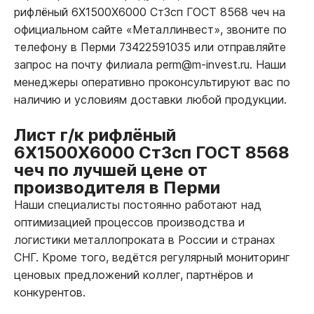
рифлёный 6Х1500Х6000 Ст3сп ГОСТ 8568 чеч на
официальном сайте «Металлинвест», звоните по
телефону в Перми 73422591035 или отправляйте
запрос на почту филиала perm@m-invest.ru. Наши
менеджеры оперативно проконсультируют вас по
наличию и условиям доставки любой продукции.
Лист г/к рифлёный
6Х1500Х6000 Ст3сп ГОСТ 8568
чеч по лучшей цене от
производителя в Перми
Наши специалисты постоянно работают над
оптимизацией процессов производства и
логистики металлопроката в России и странах
СНГ. Кроме того, ведётся регулярный мониторинг
ценовых предложений коллег, партнёров и
конкурентов.