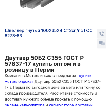
Швеллер гнутый 100Х35Х4 Ст3сп/пс ГОСТ
8278-83
Двутавр 50Б2 С355 ГОСТ Р
57837-17 купить оптом и в
розницу в Перми
Компания «Металлинвест» предлагает
купить
металлопрокат
Двутавр 50Б2 С355 ГОСТ Р 57837-
17 в Перми по выгодной цене за метр или тонну со
склада производителя. Рассчитайте стоимость и
доставку нужного объёма проката с помощью
онлайн-калькулятора
и
калькулятора доставки.