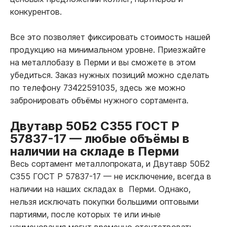
конкурентов.
Все это позволяет фиксировать стоимость нашей
продукцию на минимальном уровне. Приезжайте
на металлобазу в Перми и вы сможете в этом
убедиться. Заказ нужных позиций можно сделать
по телефону 73422591035, здесь же можно
забронировать объёмы нужного сортамента.
Двутавр 50Б2 С355 ГОСТ Р
57837-17
—
любые объёмы в
наличии на складе в Перми
Весь сортамент металлопроката, и Двутавр 50Б2
С355 ГОСТ Р 57837-17
—
не исключение, всегда в
наличии на наших складах в Перми. Однако,
нельзя исключать покупки большими оптовыми
партиями, после которых те или иные
наименования могут временно отсутствовать.