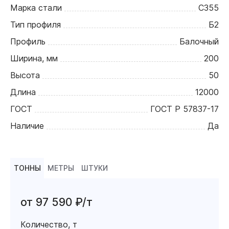
Марка стали
С355
Тип профиля
Б2
Профиль
Балочный
Ширина, мм
200
Высота
50
Длина
12000
ГОСТ
ГОСТ Р 57837-17
Наличие
Да
ТОННЫ
МЕТРЫ
ШТУКИ
от 97 590 ₽/т
Количество, т