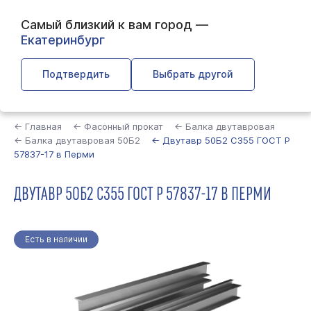
Самый близкий к вам город —
Екатеринбург
Подтвердить
Выбрать другой
Найти
← Главная
← Фасонный прокат
← Балка двутавровая
← Балка двутавровая 50Б2
← Двутавр 50Б2 С355 ГОСТ Р
57837-17 в Перми
ДВУТАВР 50Б2 С355 ГОСТ Р 57837-17 В ПЕРМИ
Есть в наличии