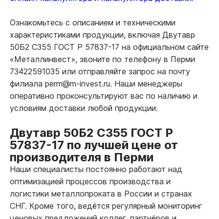
Ознакомьтесь с описанием и техническими
характеристиками продукции, включая Двутавр
50Б2 С355 ГОСТ Р 57837-17 на официальном сайте
«Металлинвест», звоните по телефону в Перми
73422591035 или отправляйте запрос на почту
филиала perm@m-invest.ru. Наши менеджеры
оперативно проконсультируют вас по наличию и
условиям доставки любой продукции.
Двутавр 50Б2 С355 ГОСТ Р
57837-17 по лучшей цене от
производителя в Перми
Наши специалисты постоянно работают над
оптимизацией процессов производства и
логистики металлопроката в России и странах
СНГ. Кроме того, ведётся регулярный мониторинг
ценовых предложений коллег, партнёров и