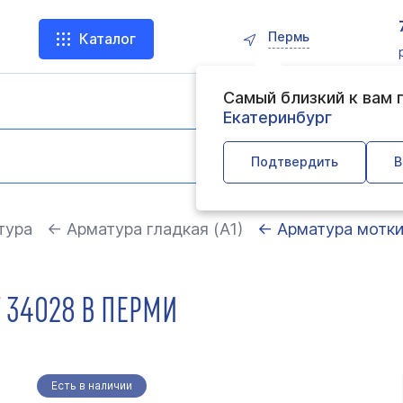
Пермь
Каталог
Самый близкий к вам
Екатеринбург
Подтвердить
В
тура
← Арматура гладкая (А1)
← Арматура мотки
Т 34028 В ПЕРМИ
Есть в наличии