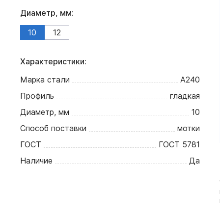
Диаметр, мм:
10
12
Характеристики:
Марка стали
А240
Профиль
гладкая
Диаметр, мм
10
Способ поставки
мотки
ГОСТ
ГОСТ 5781
Наличие
Да