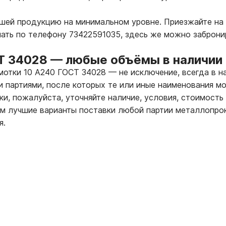
ашей продукцию на минимальном уровне. Приезжайте на
лать по телефону 73422591035, здесь же можно заброни
Т 34028
—
любые объёмы в наличии 
 мотки 10 А240 ГОСТ 34028
—
не исключение, всегда в н
 партиями, после которых те или иные наименования мо
ки, пожалуйста, уточняйте наличие, условия, стоимость
 лучшие варианты поставки любой партии металлопрок
я.