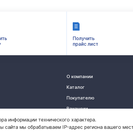
ить
Получить
у
прайс лист
О компании
Каталог
Покупателю
Вакансии
Контакты
ора информации технического характера.
ты сайта мы обрабатываем IP-адрес региона вашего мес
Отзывы