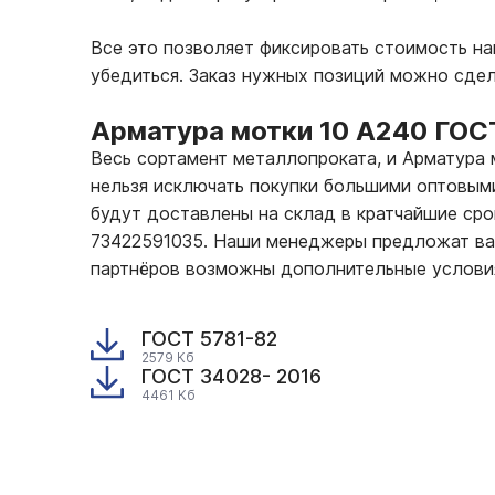
Все это позволяет фиксировать стоимость н
убедиться. Заказ нужных позиций можно сде
Арматура мотки 10 А240 ГОС
Весь сортамент металлопроката, и Арматура
нельзя исключать покупки большими оптовыми
будут доставлены на склад в кратчайшие сро
73422591035. Наши менеджеры предложат вам
партнёров возможны дополнительные услови
ГОСТ 5781-82
2579 Кб
ГОСТ 34028- 2016
4461 Кб