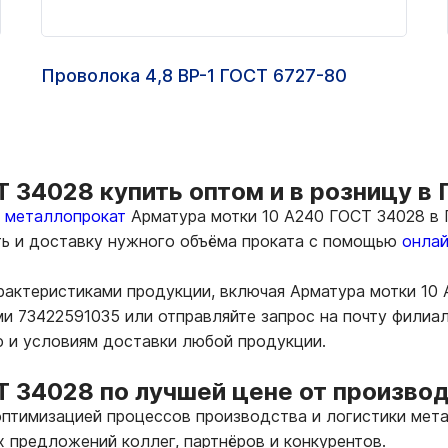
Проволока 4,8 ВР-1 ГОСТ 6727-80
 34028 купить оптом и в розницу в
ь металлопрокат
Арматура мотки 10 А240 ГОСТ 34028 в 
ть и доставку нужного объёма проката с помощью
онлай
арактеристиками продукции, включая Арматура мотки 10
и 73422591035 или отправляйте запрос на почту филиа
ю и условиям доставки любой продукции.
Т 34028 по лучшей цене от произво
птимизацией процессов производства и логистики мета
х предложений коллег, партнёров и конкурентов.