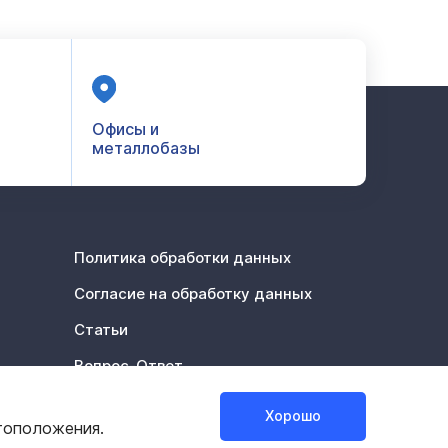
Офисы и
металлобазы
Политика обработки данных
Согласие на обработку данных
Статьи
Вопрос-Ответ
Акции %
Хорошо
тоположения.