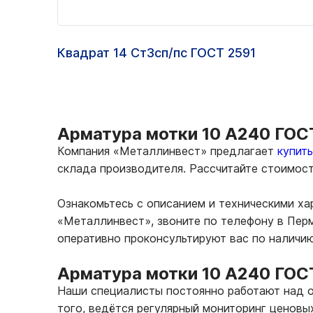
Квадрат 14 Ст3сп/пс ГОСТ 2591
Арматура мотки 10 А240 ГОСТ
Компания «Металлинвест» предлагает
купит
склада производителя. Рассчитайте стоимос
Ознакомьтесь с описанием и техническими х
«Металлинвест», звоните по телефону в Перм
оперативно проконсультируют вас по наличи
Арматура мотки 10 А240 ГОС
Наши специалисты постоянно работают над о
того, ведётся регулярный мониторинг ценовы