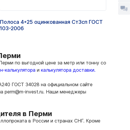
Полоса 4*25 оцинкованная Ст3сп ГОСТ
Круг
103-2006
200
 Перми
Перми по выгодной цене за метр или тонну со
н-калькулятора
и
калькулятора доставки.
 А240 ГОСТ 34028 на официальном сайте
ла perm@m-invest.ru. Наши менеджеры
дителя в Перми
ллопроката в России и странах СНГ. Кроме