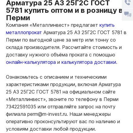
Арматура 25 А3 25Г2С ГОСТ
5781 купить оптом и в розницу в
Перми
Компания «Металлинвест» предлагает
купить
металлопрокат
Арматура 25 А3 25Г2С ГОСТ 5781 в
Перми по выгодной цене за метр или тонну со
склада производителя. Рассчитайте стоимость и
доставку нужного объёма проката с помощью
онлайн-калькулятора
и
калькулятора доставки.
Ознакомьтесь с описанием и техническими
характеристиками продукции, включая Арматура
25 А3 25Г2С ГОСТ 5781 на официальном сайте
«Металлинвест», звоните по телефону в Перми
73422591035 или отправляйте запрос на почту
филиала perm@m-invest.ru. Наши менеджеры
оперативно проконсультируют вас по наличию и
условиям доставки любой продукции.