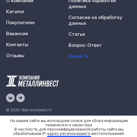
О компании
Политика обработки
данных
Каталог
Согласие на обработку
Покупателю
данных
Вакансии
Статьи
Контакты
Вопрос-Ответ
Отзывы
Акции %
© 2026 «Металлинвест»
На нашем сайте мы используем cookie для сбора информации
Политика конфиденциальности
технического характера.
В частности, для персонифицированной работы сайта мы
Карта сайта
обрабатываем IP-адрес региона вашего местоположения.