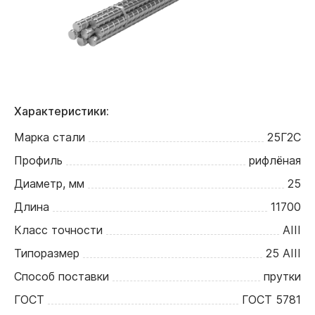
Характеристики:
Марка стали
25Г2С
Профиль
рифлёная
Диаметр, мм
25
Длина
11700
Класс точности
АIII
Типоразмер
25 АIII
Способ поставки
прутки
ГОСТ
ГОСТ 5781